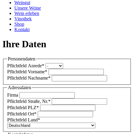
Weingut
Unsere Weine
Wein erleben
Vinothek
Shop
Kontakt
Ihre Daten
Personendaten
Pflichtfeld
Anrede
*
Pflichtfeld
Vorname
*
Pflichtfeld
Nachname
*
Adressdaten
Firma
Pflichtfeld
Straße, Nr.
*
Pflichtfeld
PLZ
*
Pflichtfeld
Ort
*
Pflichtfeld
Land
*