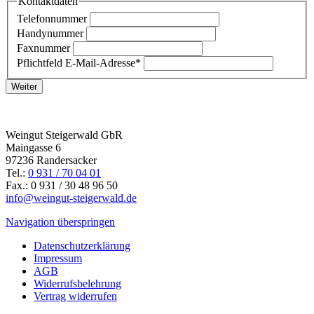
Kontaktdaten
Telefonnummer
Handynummer
Faxnummer
Pflichtfeld
E-Mail-Adresse
*
Weiter
Weingut Steigerwald GbR
Maingasse 6
97236 Randersacker
Tel.:
0 931 / 70 04 01
Fax.: 0 931 / 30 48 96 50
info@weingut-steigerwald.de
Navigation überspringen
Datenschutzerklärung
Impressum
AGB
Widerrufsbelehrung
Vertrag widerrufen